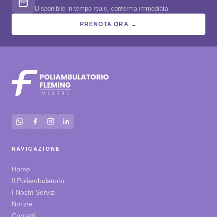
Disponibile in tempo reale, conferma immediata
PRENOTA ORA →
NAVIGAZIONE
Home
Il Poliambulatorio
I Nostri Servizi
Notizie
Contatti