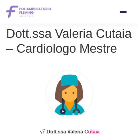
Vai
Dott.ssa Valeria Cutaia
al
contenuto
– Cardiologo Mestre
Dott.ssa Valeria
Cutaia