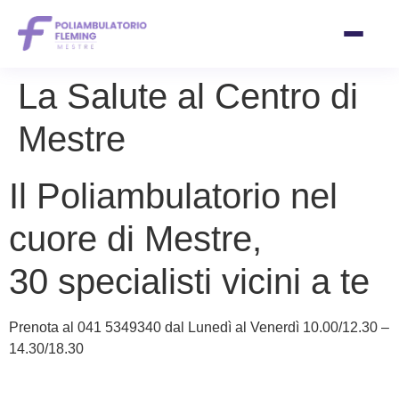
Vai
La Salute al Centro di
al
contenuto
Mestre
Il Poliambulatorio nel
cuore di Mestre,
30 specialisti vicini a te
Prenota al 041 5349340 dal Lunedì al Venerdì 10.00/12.30 –
14.30/18.30