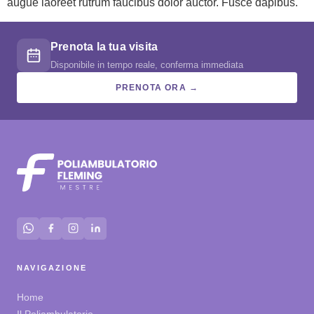
augue laoreet rutrum faucibus dolor auctor. Fusce dapibus.
Prenota la tua visita
Disponibile in tempo reale, conferma immediata
PRENOTA ORA →
NAVIGAZIONE
Home