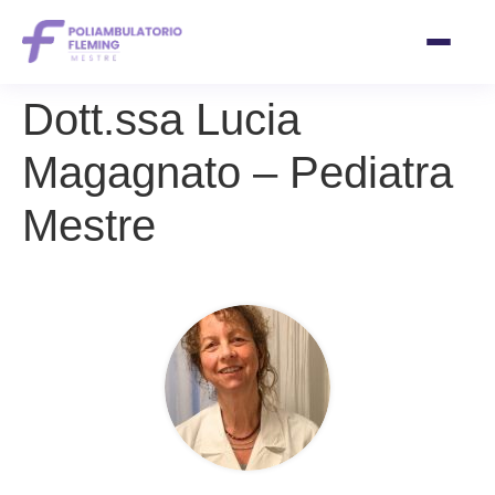
Vai
Dott.ssa Lucia
al
contenuto
Magagnato – Pediatra
Mestre