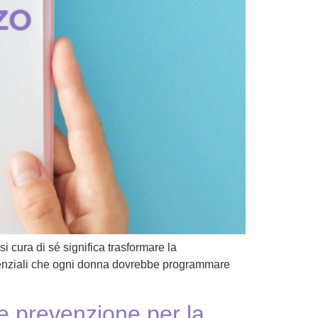
cura di sé significa trasformare la
essenziali che ogni donna dovrebbe programmare
 e prevenzione per la