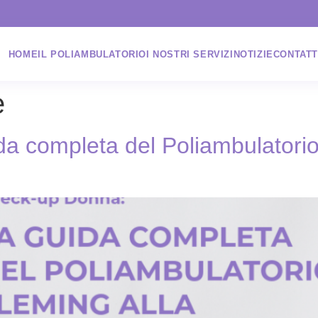
HOME
IL POLIAMBULATORIO
I NOSTRI SERVIZI
NOTIZIE
CONTATT
e
a completa del Poliambulatorio