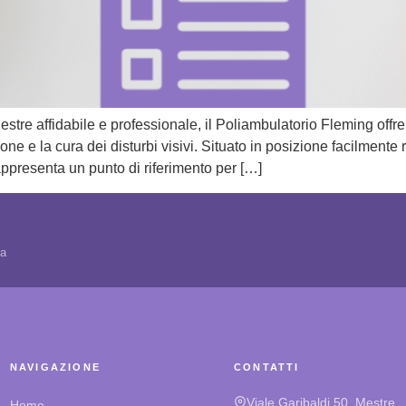
stre affidabile e professionale, il Poliambulatorio Fleming offre
one e la cura dei disturbi visivi. Situato in posizione facilment
ppresenta un punto di riferimento per […]
ta
NAVIGAZIONE
CONTATTI
Viale Garibaldi 50, Mestre
Home