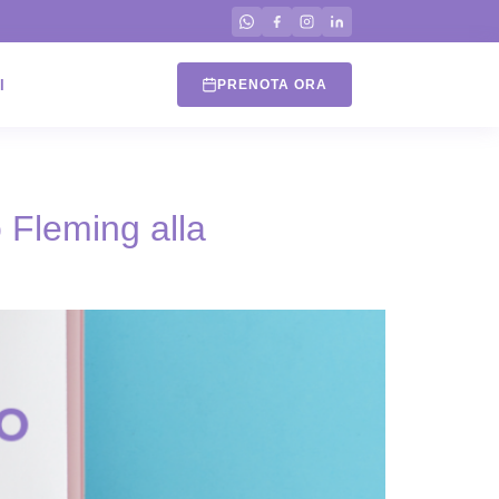
I
PRENOTA ORA
 Fleming alla