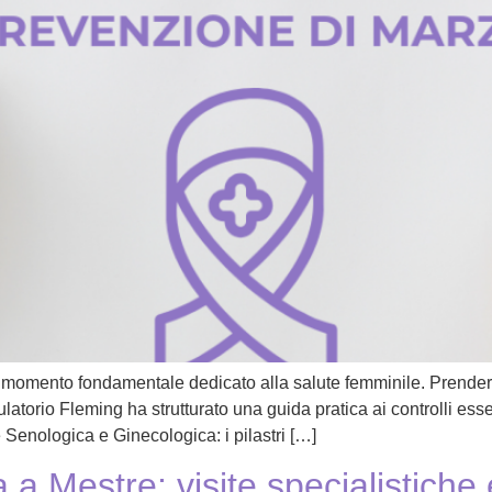
momento fondamentale dedicato alla salute femminile. Prendersi 
latorio Fleming ha strutturato una guida pratica ai controlli 
Senologica e Ginecologica: i pilastri […]
a a Mestre: visite specialistiche